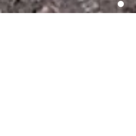
Onze speerpunten
Advies op maat